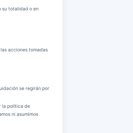
n su totalidad o en
 las acciones tomadas
uidación se regirán por
la política de
ipamos ni asumimos