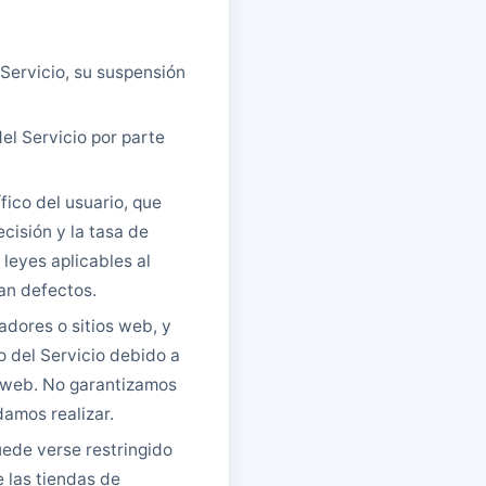
Servicio, su suspensión
el Servicio por parte
fico del usuario, que
ecisión y la tasa de
 leyes aplicables al
can defectos.
adores o sitios web, y
 del Servicio debido a
s web. No garantizamos
amos realizar.
uede verse restringido
e las tiendas de