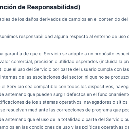
ención de Responsabilidad)
bles de los daños derivados de cambios en el contenido del 
sumimos responsabilidad alguna respecto al entorno de uso d
 garantía de que el Servicio se adapte a un propósito especí
valor comercial, precisión o utilidad esperados (incluida la pr
 que el uso del Servicio por parte del usuario cumpla con las
 internas de las asociaciones del sector, ni que no se produz
el Servicio sea compatible con todos los dispositivos, naveg
de antemano que pueden surgir defectos en el funcionamiento
ificaciones de los sistemas operativos, navegadores o sitio
 se resuelvan mediante las correcciones de programa que pod
de antemano que el uso de la totalidad o parte del Servicio p
ambios en las condiciones de uso y las políticas operativas d