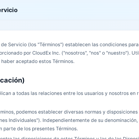
rvicio
de Servicio (los "Términos") establecen las condiciones para
orcionado por CloudEx Inc. ("nosotros", "nos" o "nuestro"). Util
 haber aceptado estos Términos.
icación)
ican a todas las relaciones entre los usuarios y nosotros en r
inos, podemos establecer diversas normas y disposiciones r
ones Individuales"). Independientemente de su denominación,
n parte de los presentes Términos.
 entre las disposiciones de estos Términos y las de las Dispos