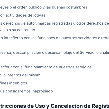
 leyes o el orden público y las buenas costumbres
on actividades delictivas
los derechos de autor, marcas registradas u otros derechos de
vicio o su contenido
o interfieran con las funciones de nuestros servidores o rede
inversa, descompilación o desensamblaje del Servicio, o análi
erferir con el funcionamiento de nuestros servicios
, o intentos del mismo
 fines indebidos
 que consideremos inapropiado
stricciones de Uso y Cancelación de Regist