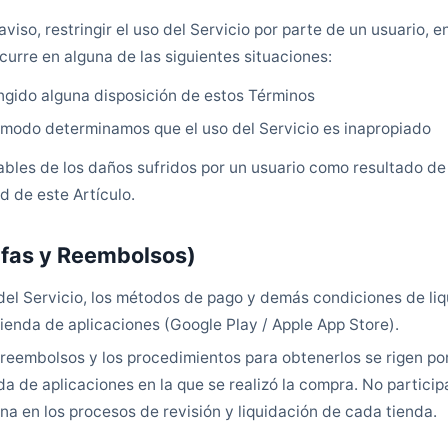
viso, restringir el uso del Servicio por parte de un usuario, e
incurre en alguna de las siguientes situaciones:
ringido alguna disposición de estos Términos
 modo determinamos que el uso del Servicio es inapropiado
bles de los daños sufridos por un usuario como resultado de
d de este Artículo.
rifas y Reembolsos)
del Servicio, los métodos de pago y demás condiciones de liq
ienda de aplicaciones (Google Play / Apple App Store).
 reembolsos y los procedimientos para obtenerlos se rigen por 
da de aplicaciones en la que se realizó la compra. No partic
na en los procesos de revisión y liquidación de cada tienda.