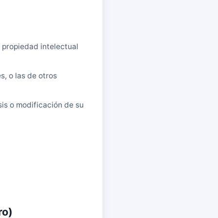
 propiedad intelectual
s, o las de otros
sis o modificación de su
ro)