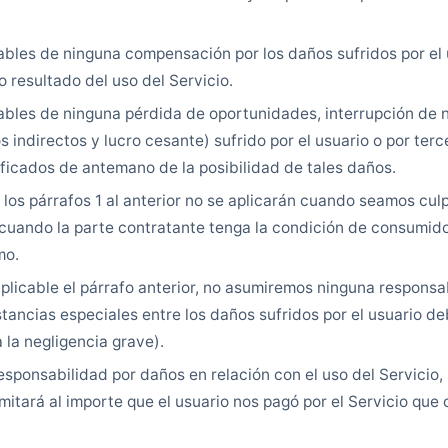
les de ninguna compensación por los daños sufridos por el u
 resultado del uso del Servicio.
bles de ninguna pérdida de oportunidades, interrupción de n
 indirectos y lucro cesante) sufrido por el usuario o por terce
ficados de antemano de la posibilidad de tales daños.
 los párrafos 1 al anterior no se aplicarán cuando seamos cul
 cuando la parte contratante tenga la condición de consumido
mo.
plicable el párrafo anterior, no asumiremos ninguna responsa
tancias especiales entre los daños sufridos por el usuario d
 la negligencia grave).
onsabilidad por daños en relación con el uso del Servicio,
mitará al importe que el usuario nos pagó por el Servicio que