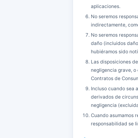
aplicaciones.
No seremos responsab
indirectamente, como
No seremos responsa
daño (incluidos daños
hubiéramos sido noti
Las disposiciones de
negligencia grave, o
Contratos de Consu
Incluso cuando sea a
derivados de circuns
negligencia (excluida
Cuando asumamos resp
responsabilidad se li