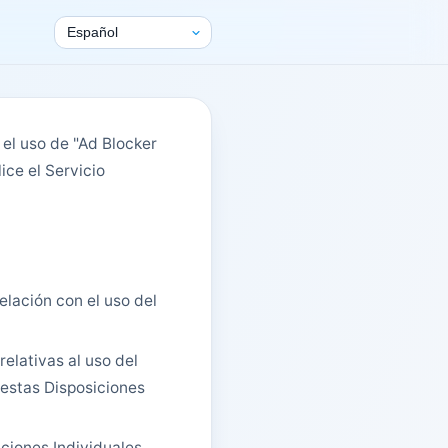
 el uso de "Ad Blocker
ice el Servicio
elación con el uso del
elativas al uso del
 estas Disposiciones
iciones Individuales