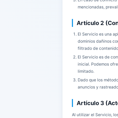
mencionadas, prevale
Artículo 2 (Con
El Servicio es una a
dominios dañinos con
filtrado de contenid
El Servicio es de co
inicial. Podemos ofr
limitado.
Dado que los métodos
anuncios y rastread
Artículo 3 (Ac
Al utilizar el Servicio, 