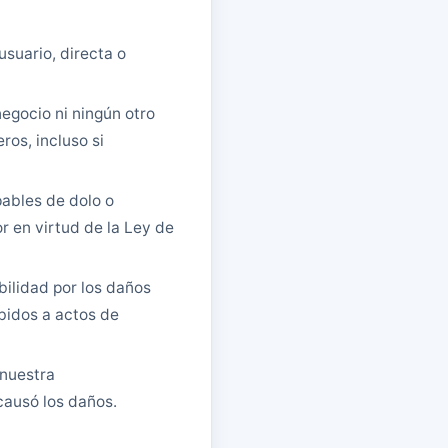
suario, directa o
egocio ni ningún otro
ros, incluso si
pables de dolo o
r en virtud de la Ley de
bilidad por los daños
ebidos a actos de
 nuestra
 causó los daños.