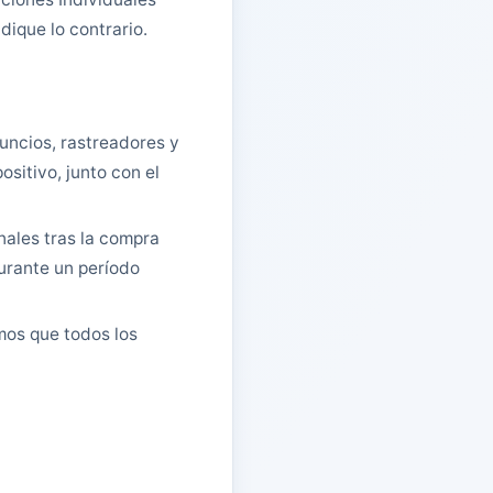
dique lo contrario.
nuncios, rastreadores y
sitivo, junto con el
nales tras la compra
durante un período
mos que todos los