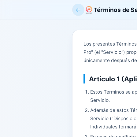
←
Términos de Se
Los presentes Términos 
Pro" (el "Servicio") prop
únicamente después de
Artículo 1 (Apl
Estos Términos se apl
Servicio.
Además de estos Térm
Servicio ("Disposici
Individuales formará
En caso de conflicto