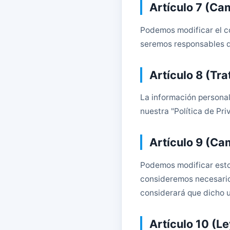
Artículo 7 (Ca
Podemos modificar el co
seremos responsables de
Artículo 8 (Tr
La información personal
nuestra "Política de Pr
Artículo 9 (Ca
Podemos modificar estos
consideremos necesario.
considerará que dicho u
Artículo 10 (Le