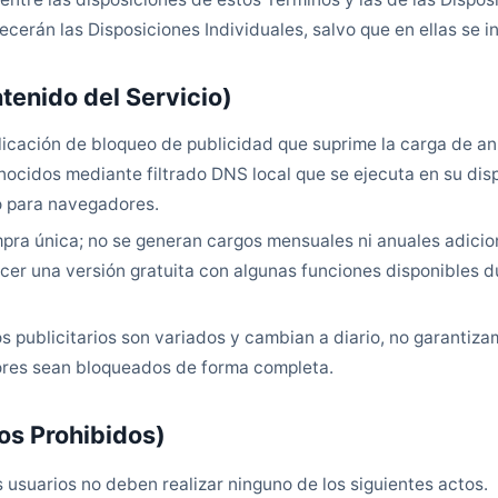
cerán las Disposiciones Individuales, salvo que en ellas se in
tenido del Servicio)
plicación de bloqueo de publicidad que suprime la carga de a
ocidos mediante filtrado DNS local que se ejecuta en su dispo
o para navegadores.
mpra única; no se generan cargos mensuales ni anuales adicio
ecer una versión gratuita con algunas funciones disponibles 
 publicitarios son variados y cambian a diario, no garantiza
ores sean bloqueados de forma completa.
tos Prohibidos)
los usuarios no deben realizar ninguno de los siguientes actos.