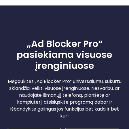
„Ad Blocker Pro“
pasiekiama visuose
įrenginiuose
Mėgaukitės „Ad Blocker Pro“ universalumu, sukurtu
sklandžiai veikti visuose įrenginiuose. Nesvarbu, ar
naudojate išmanųjį telefoną, planšetę ar
kompiuterį, atsisiųskite programą dabar ir
išbandykite galingas jos funkcijas bet kada ir bet
kur!