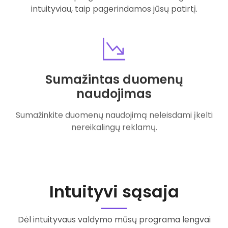
intuityviau, taip pagerindamos jūsų patirtį.
Sumažintas duomenų
naudojimas
Sumažinkite duomenų naudojimą neleisdami įkelti
nereikalingų reklamų.
Intuityvi sąsaja
Dėl intuityvaus valdymo mūsų programa lengvai