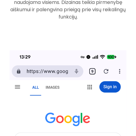
naudojama visiems. Dizainas teikia pirmenybę
aiškumui ir palengvina prieigą prie visų reikalingų
funkcijų.