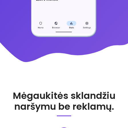
Mėgaukitės sklandžiu
naršymu be reklamų.