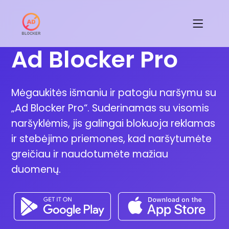
Ad Blocker Pro
Mėgaukitės išmaniu ir patogiu naršymu su
„Ad Blocker Pro“. Suderinamas su visomis
naršyklėmis, jis galingai blokuoja reklamas
ir stebėjimo priemones, kad naršytumėte
greičiau ir naudotumėte mažiau
duomenų.