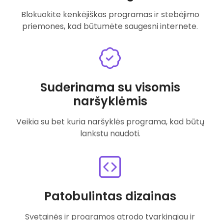
Blokuokite kenkėjiškas programas ir stebėjimo
priemones, kad būtumėte saugesni internete.
Suderinama su visomis
naršyklėmis
Veikia su bet kuria naršyklės programa, kad būtų
lankstu naudoti.
Patobulintas dizainas
Svetainės ir programos atrodo tvarkingiau ir