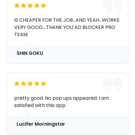
IS CHEAPER FOR THE JOB...AND YEAH...WORKS
VERY GOOD....THANK YOU AD BLOCKER PRO
TEAM.
SHIN GOKU
pretty good. No pop ups appeared. I am
satisfied with this app.
Lucifer Morningstar