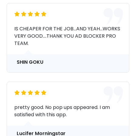
IS CHEAPER FOR THE JOB...AND YEAH...WORKS
VERY GOOD....THANK YOU AD BLOCKER PRO
TEAM.
SHIN GOKU
pretty good. No pop ups appeared. I am
satisfied with this app.
Lucifer Morningstar