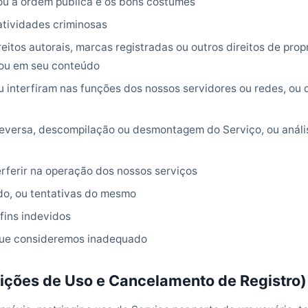
 ou a ordem pública e os bons costumes
atividades criminosas
reitos autorais, marcas registradas ou outros direitos de prop
 ou em seu conteúdo
 interfiram nas funções dos nossos servidores ou redes, ou 
reversa, descompilação ou desmontagem do Serviço, ou análi
rferir na operação dos nossos serviços
do, ou tentativas do mesmo
fins indevidos
que consideremos inadequado
rições de Uso e Cancelamento de Registro)