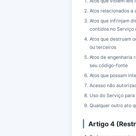
Atos que violem leis
Atos relacionados a 
Atos que infrinjam di
contidos no Serviço
Atos que destruam ou
ou terceiros
Atos de engenharia 
seu código-fonte
Atos que possam inte
Acesso não autoriza
Uso do Serviço para 
Qualquer outro ato 
Artigo 4 (Rest