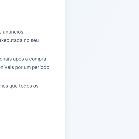
e anúncios,
 executada no seu
ionais após a compra
níveis por um período
mos que todos os