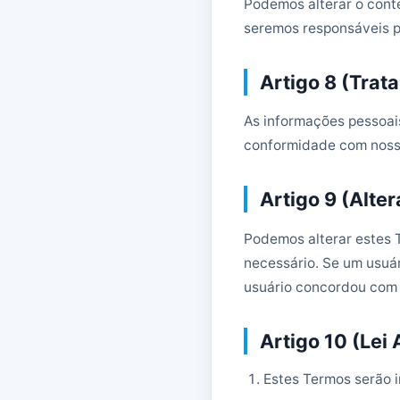
Podemos alterar o cont
seremos responsáveis p
Artigo 8 (Trat
As informações pessoai
conformidade com nossa
Artigo 9 (Alte
Podemos alterar estes 
necessário. Se um usuár
usuário concordou com 
Artigo 10 (Lei 
Estes Termos serão i