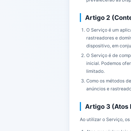
Artigo 2 (Cont
O Serviço é um apli
rastreadores e domín
dispositivo, em conj
O Serviço é de comp
inicial. Podemos ofe
limitado.
Como os métodos de 
anúncios e rastread
Artigo 3 (Atos
Ao utilizar o Serviço, 