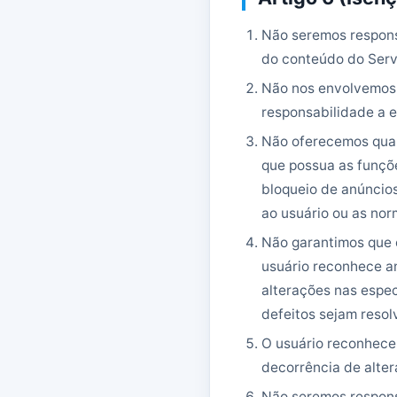
Não seremos respons
do conteúdo do Serv
Não nos envolvemos 
responsabilidade a e
Não oferecemos qualq
que possua as funçõe
bloqueio de anúncios
ao usuário ou as nor
Não garantimos que o
usuário reconhece a
alterações nas espec
defeitos sejam resol
O usuário reconhece
decorrência de alter
Não seremos responsá