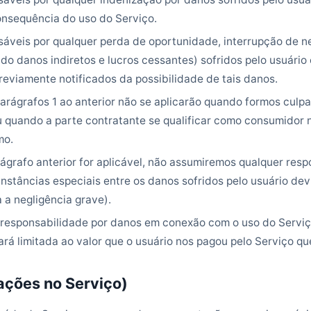
onsequência do uso do Serviço.
áveis por qualquer perda de oportunidade, interrupção de n
ndo danos indiretos e lucros cessantes) sofridos pelo usuário
eviamente notificados da possibilidade de tais danos.
arágrafos 1 ao anterior não se aplicarão quando formos culp
u quando a parte contratante se qualificar como consumidor 
mo.
grafo anterior for aplicável, não assumiremos qualquer resp
nstâncias especiais entre os danos sofridos pelo usuário dev
a a negligência grave).
esponsabilidade por danos em conexão com o uso do Serviç
ará limitada ao valor que o usuário nos pagou pelo Serviço q
rações no Serviço)