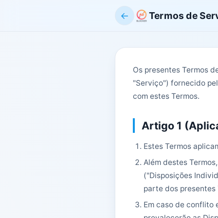
←
Termos de Ser
Os presentes Termos de
"Serviço") fornecido pel
com estes Termos.
Artigo 1 (Apli
Estes Termos aplicam
Além destes Termos, 
("Disposições Indivi
parte dos presentes
Em caso de conflito 
prevalecerão as Disp