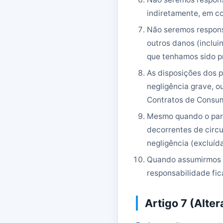
indiretamente, em c
Não seremos respons
outros danos (inclui
que tenhamos sido pr
As disposições dos p
negligência grave, o
Contratos de Consu
Mesmo quando o pará
decorrentes de circu
negligência (excluíd
Quando assumirmos r
responsabilidade fic
Artigo 7 (Alte