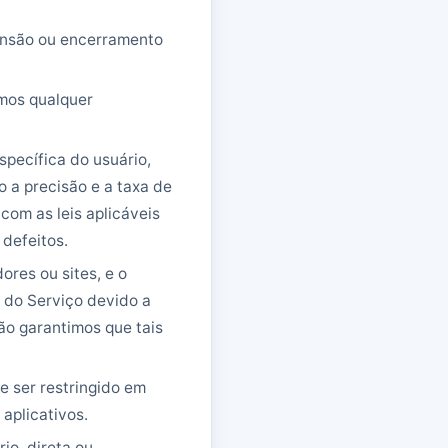
ensão ou encerramento
mos qualquer
pecífica do usuário,
o a precisão e a taxa de
com as leis aplicáveis
 defeitos.
res ou sites, e o
 do Serviço devido a
ão garantimos que tais
e ser restringido em
 aplicativos.
io, direta ou