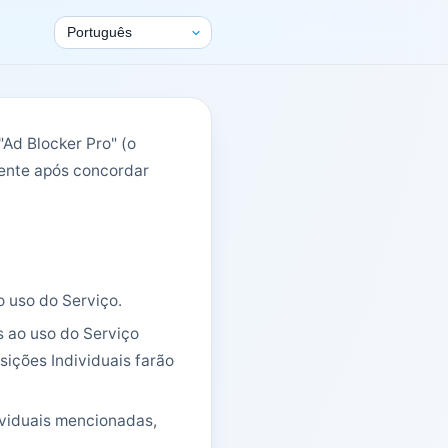
Ad Blocker Pro" (o
omente após concordar
o uso do Serviço.
s ao uso do Serviço
ições Individuais farão
ividuais mencionadas,