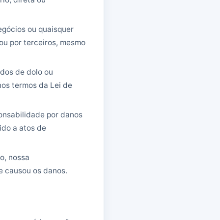
egócios ou quaisquer
 ou por terceiros, mesmo
ados de dolo ou
nos termos da Lei de
onsabilidade por danos
ido a atos de
o, nossa
ue causou os danos.