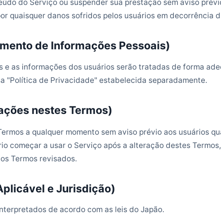
eúdo do Serviço ou suspender sua prestação sem aviso prévio
or quaisquer danos sofridos pelos usuários em decorrência d
amento de Informações Pessoais)
s e as informações dos usuários serão tratadas de forma ad
 "Política de Privacidade" estabelecida separadamente.
rações nestes Termos)
Termos a qualquer momento sem aviso prévio aos usuários q
io começar a usar o Serviço após a alteração destes Termos
os Termos revisados.
Aplicável e Jurisdição)
nterpretados de acordo com as leis do Japão.