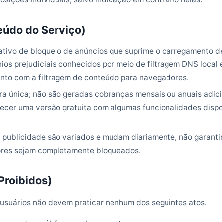
eúdo do Serviço)
cativo de bloqueio de anúncios que suprime o carregamento d
ios prejudiciais conhecidos por meio de filtragem DNS local
unto com a filtragem de conteúdo para navegadores.
ra única; não são geradas cobranças mensais ou anuais adic
recer uma versão gratuita com algumas funcionalidades dispo
publicidade são variados e mudam diariamente, não garanti
ores sejam completamente bloqueados.
 Proibidos)
os usuários não devem praticar nenhum dos seguintes atos.