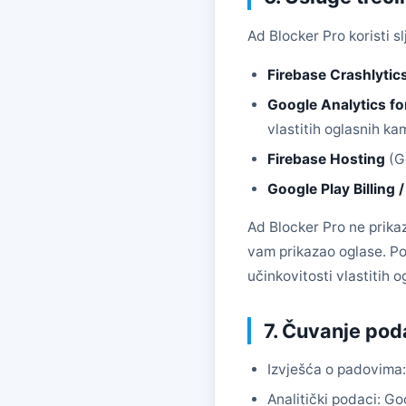
Ad Blocker Pro koristi s
Firebase Crashlytic
Google Analytics fo
vlastitih oglasnih ka
Firebase Hosting
(Go
Google Play Billing 
Ad Blocker Pro ne prika
vam prikazao oglase. Po
učinkovitosti vlastitih 
7. Čuvanje pod
Izvješća o padovima:
Analitički podaci: Go