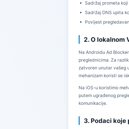
Sadržaj prometa koji 
Sadržaj DNS upita koj
Povijest pregledavanj
2. O lokalnom V
Na Androidu Ad Blocker 
preglednicima. Za razlik
zatvoren unutar vašeg ur
mehanizam koristi se iskl
Na iOS-u koristimo mehan
putem ugrađenog pregled
komunikacije.
3. Podaci koje