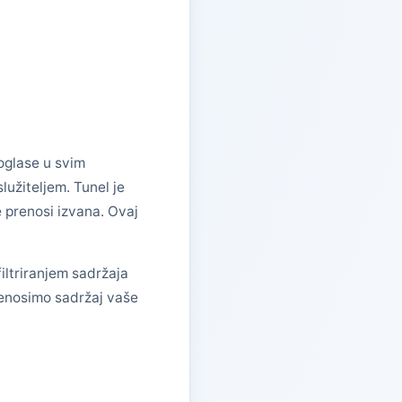
oglase u svim
lužiteljem. Tunel je
e prenosi izvana. Ovaj
iltriranjem sadržaja
renosimo sadržaj vaše