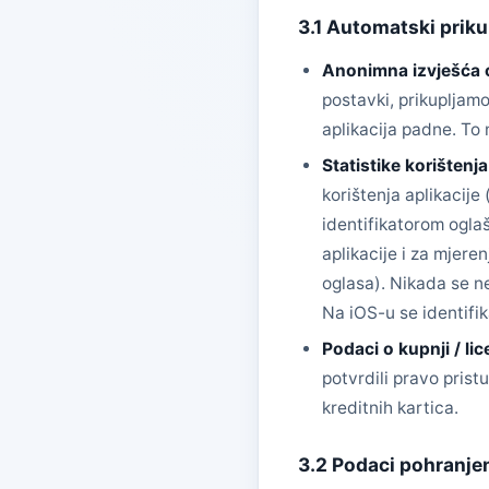
3.1 Automatski priku
Anonimna izvješća
postavki, prikupljamo
aplikacija padne. To
Statistike korištenja
korištenja aplikacije
identifikatorom ogla
aplikacije i za mjeren
oglasa). Nikada se ne
Na iOS-u se identifi
Podaci o kupnji / lic
potvrdili pravo pris
kreditnih kartica.
3.2 Podaci pohranje