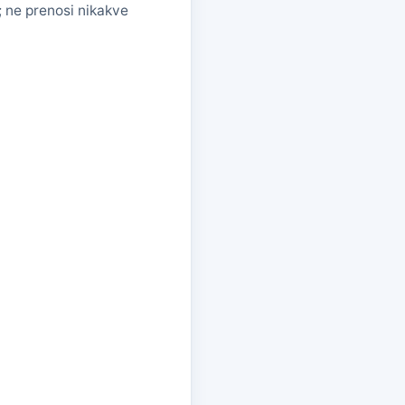
; ne prenosi nikakve
)