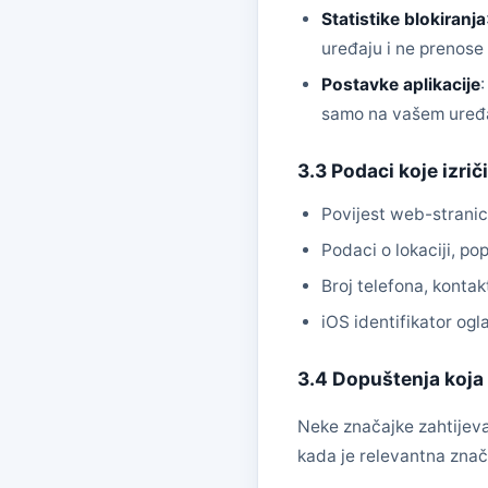
Statistike blokiranja
uređaju i ne prenose 
Postavke aplikacije
samo na vašem uređ
3.3 Podaci koje izrič
Povijest web-stranica 
Podaci o lokaciji, p
Broj telefona, kontakt
iOS identifikator o
3.4 Dopuštenja koja a
Neke značajke zahtijeva
kada je relevantna znač