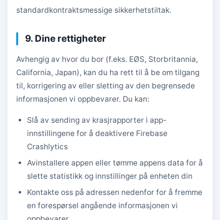
standardkontraktsmessige sikkerhetstiltak.
9. Dine rettigheter
Avhengig av hvor du bor (f.eks. EØS, Storbritannia,
California, Japan), kan du ha rett til å be om tilgang
til, korrigering av eller sletting av den begrensede
informasjonen vi oppbevarer. Du kan:
Slå av sending av krasjrapporter i app-
innstillingene for å deaktivere Firebase
Crashlytics
Avinstallere appen eller tømme appens data for å
slette statistikk og innstillinger på enheten din
Kontakte oss på adressen nedenfor for å fremme
en forespørsel angående informasjonen vi
oppbevarer