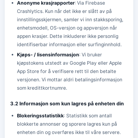
Anonyme krasjrapporter
: Via Firebase
Crashlytics. Kun når det ikke er slått av på
innstillingsskjermen, samler vi inn stakksporing,
enhetsmodell, OS-versjon og appversjon når
appen krasjer. Dette inkluderer ikke personlig
identifiserbar informasjon eller surfinginnhold.
Kjøps- / lisensinformasjon
: Vi bruker
kjøpstokens utstedt av Google Play eller Apple
App Store for å verifisere rett til den betalte
versjonen. Vi mottar aldri betalingsinformasjon
som kredittkortnumre.
3.2 Informasjon som kun lagres på enheten din
Blokeringsstatistikk
: Statistikk som antall
blokkerte annonser og sporere lagres kun på
enheten din og overføres ikke til våre servere.