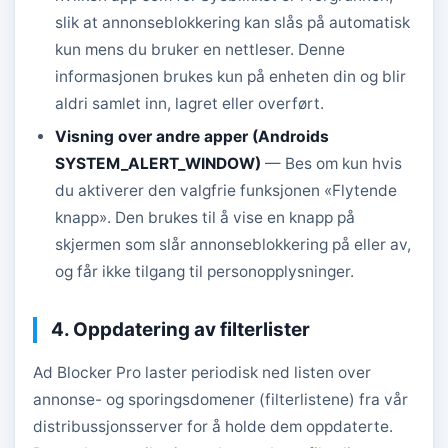
slik at annonseblokkering kan slås på automatisk
kun mens du bruker en nettleser. Denne
informasjonen brukes kun på enheten din og blir
aldri samlet inn, lagret eller overført.
Visning over andre apper (Androids
SYSTEM_ALERT_WINDOW)
— Bes om kun hvis
du aktiverer den valgfrie funksjonen «Flytende
knapp». Den brukes til å vise en knapp på
skjermen som slår annonseblokkering på eller av,
og får ikke tilgang til personopplysninger.
4. Oppdatering av filterlister
Ad Blocker Pro laster periodisk ned listen over
annonse- og sporingsdomener (filterlistene) fra vår
distribussjonsserver for å holde dem oppdaterte.