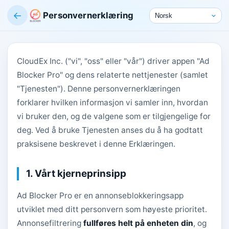
←
Personvernerklæring
CloudEx Inc. ("vi", "oss" eller "vår") driver appen "Ad
Blocker Pro" og dens relaterte nettjenester (samlet
"Tjenesten"). Denne personvernerklæringen
forklarer hvilken informasjon vi samler inn, hvordan
vi bruker den, og de valgene som er tilgjengelige for
deg. Ved å bruke Tjenesten anses du å ha godtatt
praksisene beskrevet i denne Erklæringen.
1. Vårt kjerneprinsipp
Ad Blocker Pro er en annonseblokkeringsapp
utviklet med ditt personvern som høyeste prioritet.
Annonsefiltrering
fullføres helt på enheten din
, og