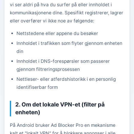
vi ser aldri på hva du surfer på eller innholdet i
kommunikasjonene dine. Spesifikt registrerer, lagrer
eller overfører vi ikke noe av følgende:
Nettstedene eller appene du besøker
Innholdet i trafikken som flyter gjennom enheten
din
Innholdet i DNS-forespørsler som passerer
gjennom filtreringsprosessen
Nettleser- eller atferdshistorikk i en personlig
identifiserbar form
2. Om det lokale VPN-et (filter på
enheten)
På Android bruker Ad Blocker Pro en mekanisme
kalt et "lokalt VPN" for å blokkere annonser i alle