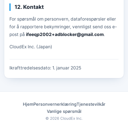
12. Kontakt
For spørsmål om personvern, dataforespørsler eller
for å rapportere bekymringer, vennligst send oss e-
post på
ifeeqp2002+adblocker@gmail.com
.
CloudEx Inc. (Japan)
Ikrafttredelsesdato: 1. januar 2025
Hjem
Personvernerklæring
Tjenestevilkår
Vanlige spørsmål
© 2026
CloudEx Inc.