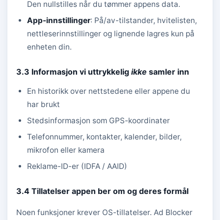
Den nullstilles når du tømmer appens data.
App-innstillinger
: På/av-tilstander, hvitelisten,
nettleserinnstillinger og lignende lagres kun på
enheten din.
3.3 Informasjon vi uttrykkelig
ikke
samler inn
En historikk over nettstedene eller appene du
har brukt
Stedsinformasjon som GPS-koordinater
Telefonnummer, kontakter, kalender, bilder,
mikrofon eller kamera
Reklame-ID-er (IDFA / AAID)
3.4 Tillatelser appen ber om og deres formål
Noen funksjoner krever OS-tillatelser. Ad Blocker