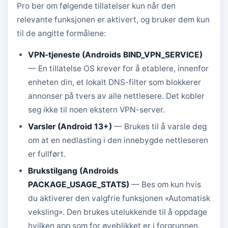
Pro ber om følgende tillatelser kun når den
relevante funksjonen er aktivert, og bruker dem kun
til de angitte formålene:
VPN-tjeneste (Androids BIND_VPN_SERVICE)
— En tillatelse OS krever for å etablere, innenfor
enheten din, et lokalt DNS-filter som blokkerer
annonser på tvers av alle nettlesere. Det kobler
seg ikke til noen ekstern VPN-server.
Varsler (Android 13+)
— Brukes til å varsle deg
om at en nedlasting i den innebygde nettleseren
er fullført.
Brukstilgang (Androids
PACKAGE_USAGE_STATS)
— Bes om kun hvis
du aktiverer den valgfrie funksjonen «Automatisk
veksling». Den brukes utelukkende til å oppdage
hvilken app som for øyeblikket er i forgrunnen,