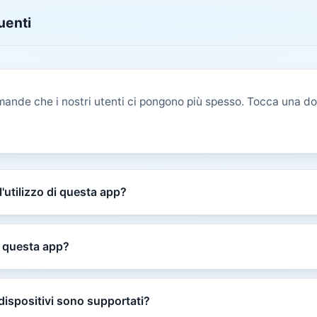
uenti
omande che i nostri utenti ci pongono più spesso. Tocca una d
l'utilizzo di questa app?
 questa app?
 dispositivi sono supportati?