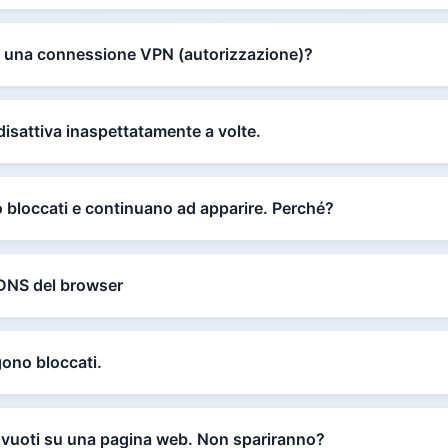
di una connessione VPN (autorizzazione)?
disattiva inaspettatamente a volte.
 bloccati e continuano ad apparire. Perché?
 DNS del browser
ono bloccati.
 vuoti su una pagina web. Non spariranno?