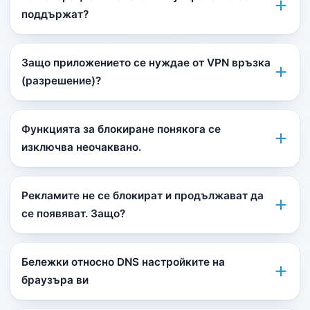
поддържат?
Защо приложението се нуждае от VPN връзка
(разрешение)?
Функцията за блокиране понякога се
изключва неочаквано.
Рекламите не се блокират и продължават да
се появяват. Защо?
Бележки относно DNS настройките на
браузъра ви