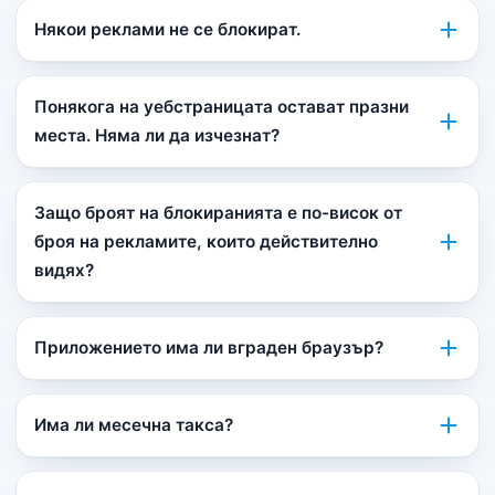
Някои реклами не се блокират.
Понякога на уебстраницата остават празни
места. Няма ли да изчезнат?
Защо броят на блокиранията е по-висок от
броя на рекламите, които действително
видях?
Приложението има ли вграден браузър?
Има ли месечна такса?