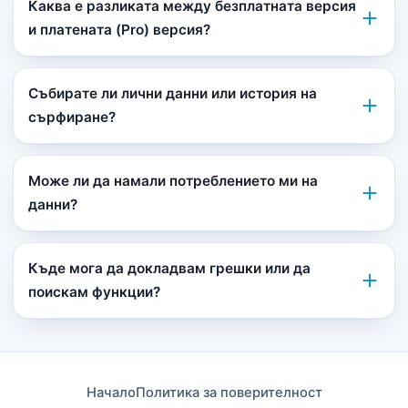
Каква е разликата между безплатната версия
и платената (Pro) версия?
Събирате ли лични данни или история на
сърфиране?
Може ли да намали потреблението ми на
данни?
Къде мога да докладвам грешки или да
поискам функции?
Начало
Политика за поверителност