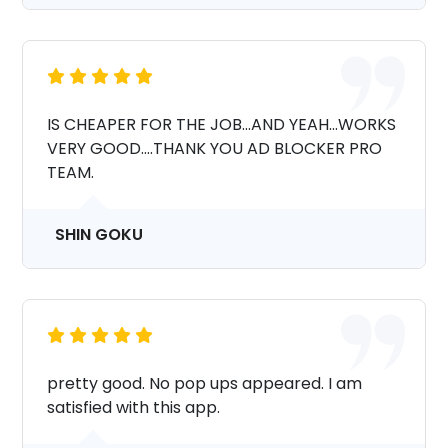
IS CHEAPER FOR THE JOB...AND YEAH...WORKS
VERY GOOD....THANK YOU AD BLOCKER PRO
TEAM.
SHIN GOKU
pretty good. No pop ups appeared. I am
satisfied with this app.