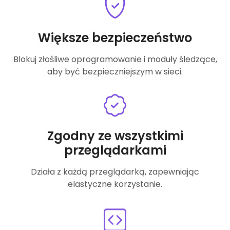
Większe bezpieczeństwo
Blokuj złośliwe oprogramowanie i moduły śledzące,
aby być bezpieczniejszym w sieci.
Zgodny ze wszystkimi
przeglądarkami
Działa z każdą przeglądarką, zapewniając
elastyczne korzystanie.