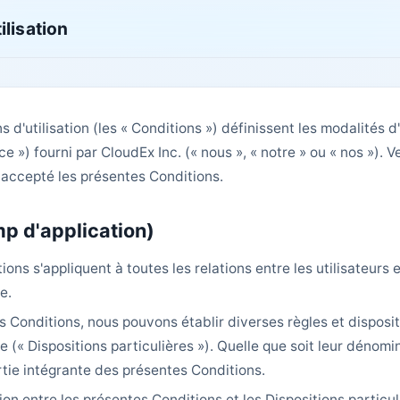
ilisation
 d'utilisation (les « Conditions ») définissent les modalités d'
ce ») fourni par CloudEx Inc. (« nous », « notre » ou « nos »). Ve
accepté les présentes Conditions.
mp d'application)
ons s'appliquent à toutes les relations entre les utilisateurs
ce.
 Conditions, nous pouvons établir diverses règles et disposit
ice (« Dispositions particulières »). Quelle que soit leur dénomi
rtie intégrante des présentes Conditions.
ion entre les présentes Conditions et les Dispositions particu