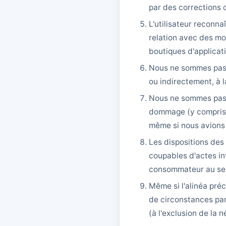
par des corrections 
L'utilisateur reconna
relation avec des mo
boutiques d'applicat
Nous ne sommes pas r
ou indirectement, à la
Nous ne sommes pas r
dommage (y compris l
même si nous avions 
Les dispositions des
coupables d'actes in
consommateur au sens
Même si l'alinéa pré
de circonstances par
(à l'exclusion de la 