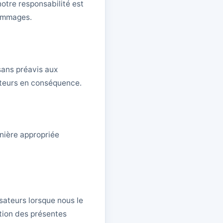
otre responsabilité est
dommages.
sans préavis aux
ateurs en conséquence.
anière appropriée
sateurs lorsque nous le
ation des présentes