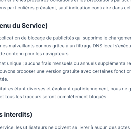
ons particulières prévalent, sauf indication contraire dans cel
tenu du Service)
pplication de blocage de publicités qui supprime le chargemen
nes malveillants connus grâce à un filtrage DNS local s'exécut
e de contenu pour les navigateurs.
hat unique ; aucuns frais mensuels ou annuels supplémentaire
 pouvons proposer une version gratuite avec certaines fonctio
tée.
taires étant diverses et évoluant quotidiennement, nous ne 
s et tous les traceurs seront complètement bloqués.
s interdits)
Service, les utilisateurs ne doivent se livrer à aucun des actes