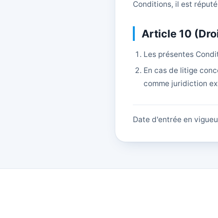
Conditions, il est réput
Article 10 (Dro
Les présentes Condit
En cas de litige conc
comme juridiction e
Date d'entrée en vigueur 