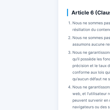
Article 6 (Cla
Nous ne sommes pas 
résiliation du conten
Nous ne sommes pas im
assumons aucune res
Nous ne garantissons 
qu'il possède les fon
précision et le taux 
conforme aux lois qui
qu'aucun défaut ne s
Nous ne garantissons
web, et l'utilisateu
peuvent survenir en 
navigateurs ou des s