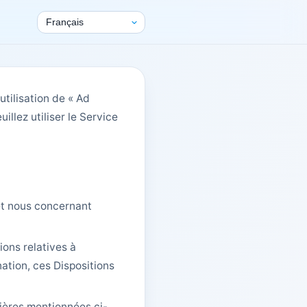
utilisation de « Ad
uillez utiliser le Service
 et nous concernant
ions relatives à
nation, ces Dispositions
lières mentionnées ci-