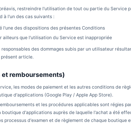
éavis, restreindre l'utilisation de tout ou partie du Service pa
d à l'un des cas suivants :
olé l'une des dispositions des présentes Conditions
ailleurs que l'utilisation du Service est inappropriée
responsables des dommages subis par un utilisateur résulta
présent article.
is et remboursements)
ervice, les modes de paiement et les autres conditions de règl
tique d'applications (Google Play / Apple App Store).
 remboursements et les procédures applicables sont régies par
boutique d'applications auprès de laquelle l'achat a été ef
les processus d'examen et de règlement de chaque boutique 