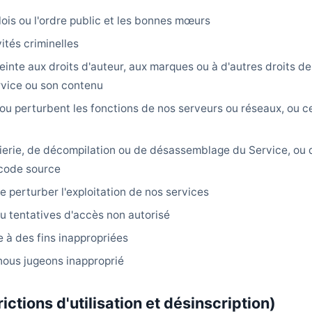
 lois ou l'ordre public et les bonnes mœurs
vités criminelles
einte aux droits d'auteur, aux marques ou à d'autres droits de 
rvice ou son contenu
 ou perturbent les fonctions de nos serveurs ou réseaux, ou ce
ierie, de décompilation ou de désassemblage du Service, ou 
 code source
e perturber l'exploitation de nos services
u tentatives d'accès non autorisé
e à des fins inappropriées
nous jugeons inapproprié
rictions d'utilisation et désinscription)