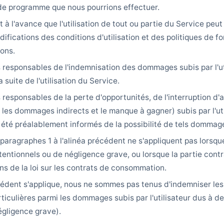
de programme que nous pourrions effectuer.
ît à l'avance que l'utilisation de tout ou partie du Service peut
difications des conditions d'utilisation et des politiques de 
ions.
esponsables de l'indemnisation des dommages subis par l'ut
 suite de l'utilisation du Service.
esponsables de la perte d'opportunités, de l'interruption d'a
es dommages indirects et le manque à gagner) subis par l'util
été préalablement informés de la possibilité de tels dommag
 paragraphes 1 à l'alinéa précédent ne s'appliquent pas lors
tentionnels ou de négligence grave, ou lorsque la partie contr
 de la loi sur les contrats de consommation.
cédent s'applique, nous ne sommes pas tenus d'indemniser l
ticulières parmi les dommages subis par l'utilisateur dus à d
négligence grave).