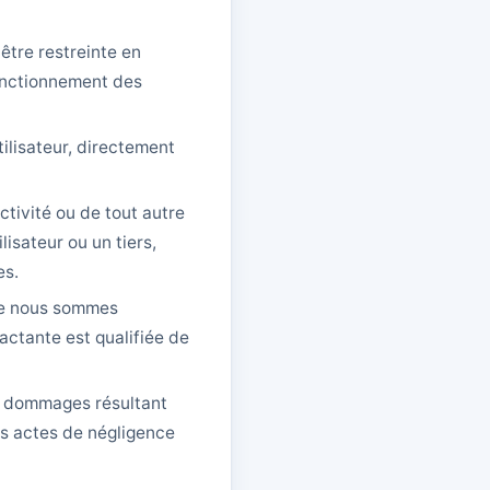
 être restreinte en
fonctionnement des
ilisateur, directement
ctivité ou de tout autre
isateur ou un tiers,
es.
que nous sommes
actante est qualifiée de
es dommages résultant
es actes de négligence