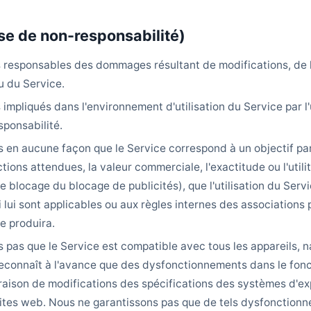
use de non-responsabilité)
responsables des dommages résultant de modifications, de l
u du Service.
pliqués dans l'environnement d'utilisation du Service par l'u
ponsabilité.
en aucune façon que le Service correspond à un objectif partic
ctions attendues, la valeur commerciale, l'exactitude ou l'utili
de blocage du blocage de publicités), que l'utilisation du Servic
 lui sont applicables ou aux règles internes des associations 
e produira.
 pas que le Service est compatible avec tous les appareils, n
r reconnaît à l'avance que des dysfonctionnements dans le fo
raison de modifications des spécifications des systèmes d'exp
ites web. Nous ne garantissons pas que de tels dysfonctionn