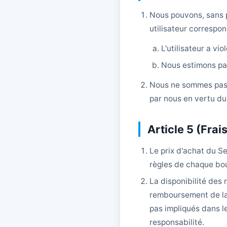
Nous pouvons, sans pr
utilisateur correspon
L'utilisateur a vi
Nous estimons par 
Nous ne sommes pas 
par nous en vertu du 
Article 5 (Fra
Le prix d'achat du S
règles de chaque bou
La disponibilité des
remboursement de la 
pas impliqués dans 
responsabilité.