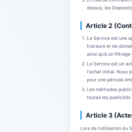
dessus, les Dispositi
Article 2 (Con
Le Service est une a
traceurs et de domai
ainsi qu'à un filtrag
Le Service est un ac
l'achat initial. Nous
pour une période limi
Les méthodes publici
toutes les publicité
Article 3 (Acte
Lors de l'utilisation du 