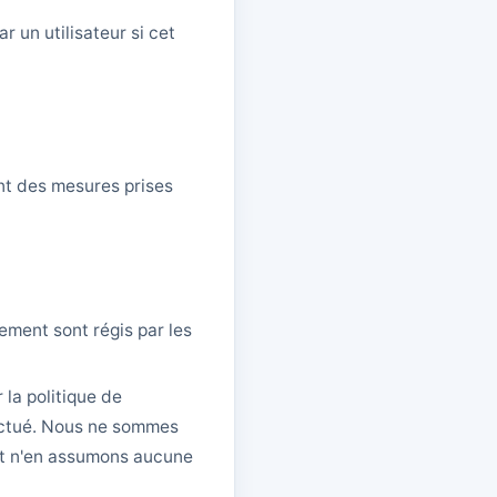
r un utilisateur si cet
nt des mesures prises
ement sont régis par les
 la politique de
fectué. Nous ne sommes
et n'en assumons aucune