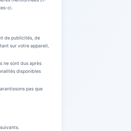
les-ci.
t de publicités, de
ant sur votre appareil,
s ne sont dus après
nnalités disponibles
garantissons pas que
 suivants.