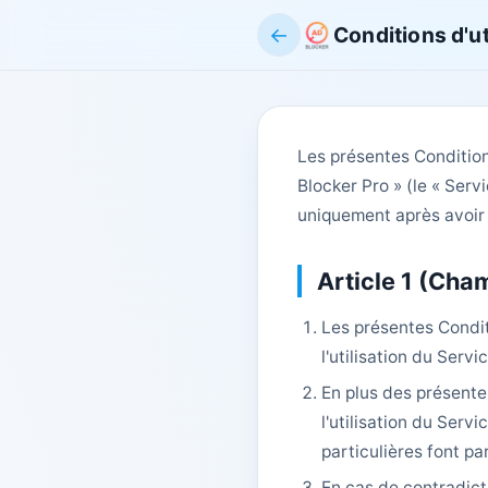
←
Conditions d'ut
Les présentes Conditions
Blocker Pro » (le « Servi
uniquement après avoir 
Article 1 (Cha
Les présentes Conditi
l'utilisation du Servi
En plus des présentes
l'utilisation du Serv
particulières font pa
En cas de contradict