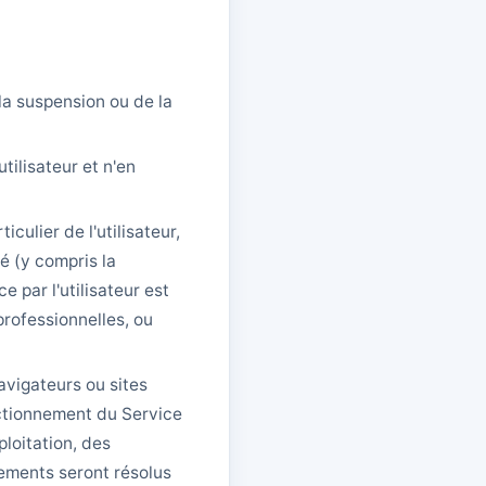
a suspension ou de la
tilisateur et n'en
ulier de l'utilisateur,
té (y compris la
e par l'utilisateur est
professionnelles, ou
avigateurs ou sites
nctionnement du Service
loitation, des
ements seront résolus