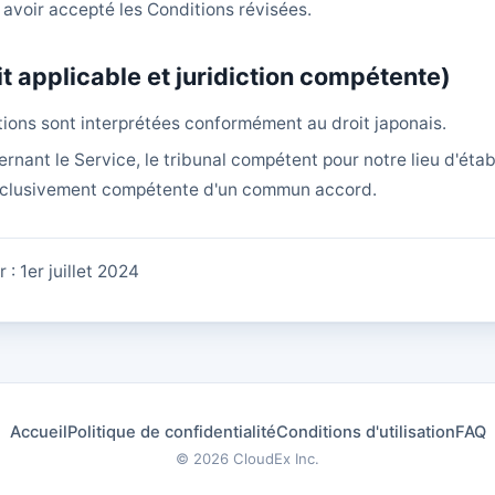
é avoir accepté les Conditions révisées.
it applicable et juridiction compétente)
ions sont interprétées conformément au droit japonais.
ernant le Service, le tribunal compétent pour notre lieu d'ét
xclusivement compétente d'un commun accord.
: 1er juillet 2024
Accueil
Politique de confidentialité
Conditions d'utilisation
FAQ
© 2026
CloudEx Inc.